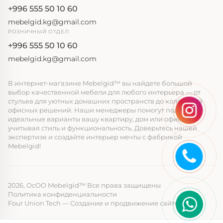
+996 555 50 10 60
mebelgid.kg@gmail.com
РОЗНИЧНЫЙ ОТДЕЛ
+996 555 50 10 60
mebelgid.kg@gmail.com
В интернет-магазине Mebelgid™ вы найдете большой
выбор качественной мебели для любого интерьера — от
стульев для уютных домашних пространств до коллекций
офисных решений. Наши менеджеры помогут подобрать
идеальные варианты вашу квартиру, дом или офис,
учитывая стиль и функциональность. Доверьтесь нашей
экспертизе и создайте интерьер мечты с фабрикой
Mebelgid!
2026, ОcОО Mebelgid™ Все права защищены
Политика конфиденциальности
Four Union Tech
— Создание и продвижение сайтов